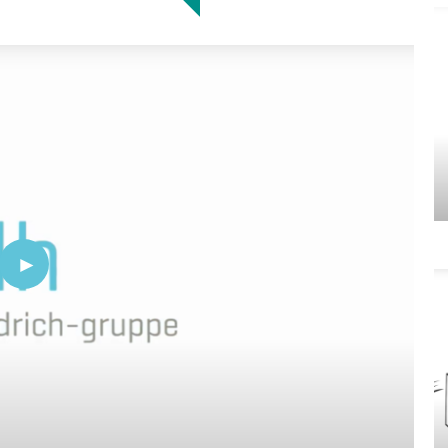
Video