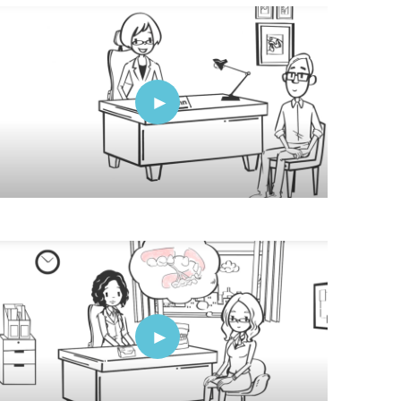
Video
Video