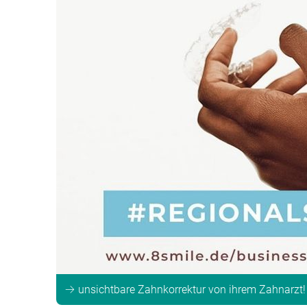
unsichtbare Zahnkorrektur von ihrem Zahnarzt!